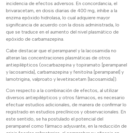
incidencia de efectos adversos. En concordancia, el
brivaracetam, en dosis diarias de 400 mg, inhibe a la
enzima epóxido hidrolasa, lo cual adquiere mayor
significancia de acuerdo con la dosis administrada, lo
que se traduce en el aumento del nivel plasmático de
epóxido de carbamazepina.
Cabe destacar que el perampanel y la lacosamida no
alteran las concentraciones plasmáticas de otros
antiepilépticos (oxcarbazepina y topiramato [perampanel
y lacosamida], carbamazepina y fenitoína [perampanel] y
lamotrigina, valproato y levetiracetam [lacosamida]).
Con respecto a la combinación de efectos, al utilizar
diversos antiepilépticos y otros fármacos, es necesario
efectuar estudios adicionales, de manera de confirmar lo
registrado en estudios preclínicos y observacionales. En
este sentido, se ha postulado el potencial del
perampanel como fármaco adyuvante, en la reducción de