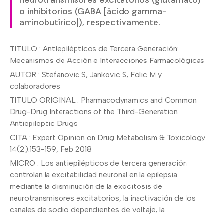
neurotransmisores excitatorios (glutamato)
o inhibitorios (GABA [ácido gamma-
aminobutírico]), respectivamente.
TITULO : Antiepilépticos de Tercera Generación:
Mecanismos de Acción e Interacciones Farmacológicas
AUTOR : Stefanovic S, Jankovic S, Folic M y
colaboradores
TITULO ORIGINAL : Pharmacodynamics and Common
Drug-Drug Interactions of the Third-Generation
Antiepileptic Drugs
CITA : Expert Opinion on Drug Metabolism & Toxicology
14(2):153-159, Feb 2018
MICRO : Los antiepilépticos de tercera generación
controlan la excitabilidad neuronal en la epilepsia
mediante la disminución de la exocitosis de
neurotransmisores excitatorios, la inactivación de los
canales de sodio dependientes de voltaje, la