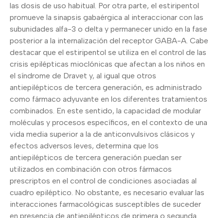
las dosis de uso habitual. Por otra parte, el estiripentol
promueve la sinapsis gabaérgica al interaccionar con las
subunidades alfa-3 o delta y permanecer unido en la fase
posterior a la internalización del receptor GABA-A. Cabe
destacar que el estiripentol se utiliza en el control de las
crisis epilépticas mioclónicas que afectan a los niños en
el síndrome de Dravet y, al igual que otros
antiepilépticos de tercera generación, es administrado
como fármaco adyuvante en los diferentes tratamientos
combinados. En este sentido, la capacidad de modular
moléculas y procesos específicos, en el contexto de una
vida media superior a la de anticonvulsivos clásicos y
efectos adversos leves, determina que los
antiepilépticos de tercera generación puedan ser
utilizados en combinación con otros fármacos
prescriptos en el control de condiciones asociadas al
cuadro epiléptico. No obstante, es necesario evaluar las
interacciones farmacológicas susceptibles de suceder
en presencia de antiepilépticos de primera o segunda