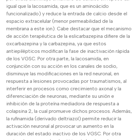
igual que la lacosamida, que es un aminoácido
funcionalizado) y reduce la entrada de calcio desde el
espacio extracelular (menor permeabilidad de la
membrana a este ion). Cabe destacar que el mecanismo
de acción terapéutica de la eslicarbazepina difiere de la
oxcarbazepina y la carbazepina, ya que estos
antiepilépticos modifican la fase de inactivación rápida
de los VGSC. Por otra parte, la lacosamida, en
conjunción con su acción en los canales de sodio,
disminuye las modificaciones en la red neuronal, en
respuesta a lesiones provocadas por traumatismos, al
interferir en procesos como crecimiento axonal y la
diferenciación de neuronas, mediante su unión e
inhibición de la proteína mediadora de respuesta a
colapsina 2, la cual promueve dichos procesos. Además,
la rufinamida (derivado deltriazol) permite reducir la
activación neuronal al provocar un aumento en la
duración del estado inactivo de los VGSC. Por otra