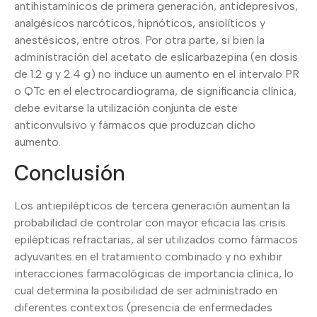
antihistamínicos de primera generación, antidepresivos,
analgésicos narcóticos, hipnóticos, ansiolíticos y
anestésicos, entre otros. Por otra parte, si bien la
administración del acetato de eslicarbazepina (en dosis
de 1.2 g y 2.4 g) no induce un aumento en el intervalo PR
o QTc en el electrocardiograma, de significancia clínica,
debe evitarse la utilización conjunta de este
anticonvulsivo y fármacos que produzcan dicho
aumento.
Conclusión
Los antiepilépticos de tercera generación aumentan la
probabilidad de controlar con mayor eficacia las crisis
epilépticas refractarias, al ser utilizados como fármacos
adyuvantes en el tratamiento combinado y no exhibir
interacciones farmacológicas de importancia clínica, lo
cual determina la posibilidad de ser administrado en
diferentes contextos (presencia de enfermedades