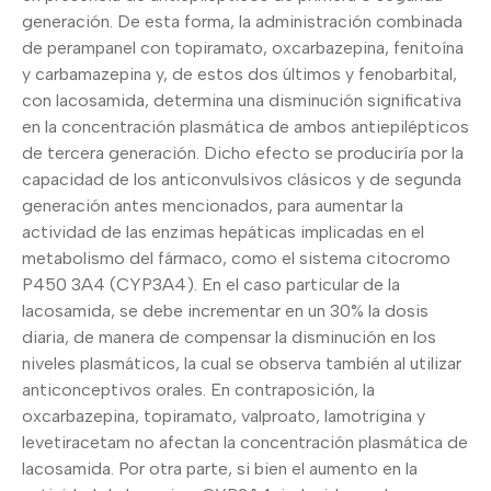
generación. De esta forma, la administración combinada
de perampanel con topiramato, oxcarbazepina, fenitoína
y carbamazepina y, de estos dos últimos y fenobarbital,
con lacosamida, determina una disminución significativa
en la concentración plasmática de ambos antiepilépticos
de tercera generación. Dicho efecto se produciría por la
capacidad de los anticonvulsivos clásicos y de segunda
generación antes mencionados, para aumentar la
actividad de las enzimas hepáticas implicadas en el
metabolismo del fármaco, como el sistema citocromo
P450 3A4 (CYP3A4). En el caso particular de la
lacosamida, se debe incrementar en un 30% la dosis
diaria, de manera de compensar la disminución en los
niveles plasmáticos, la cual se observa también al utilizar
anticonceptivos orales. En contraposición, la
oxcarbazepina, topiramato, valproato, lamotrigina y
levetiracetam no afectan la concentración plasmática de
lacosamida. Por otra parte, si bien el aumento en la