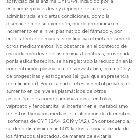
actividad de la enzima CYP3A4, inducido por la
eslicarbazepina es leve y depende de la dosis
administrada, en ciertas condiciones, como la
disminución de su excreción, puede producirse un
incremento en el nivel plasmático del fármaco y, por
ende, afectar de manera significativa el metabolismo de
otros medicamentos. No obstante, en el contexto de
una inducción leve de las enzimas hepáticas, provocada
por la eslicarbazepina, se ha registrado la reducción en la
concentración plasmática de simvastatina, en un 50% y
de progestinas y estrógenos (al igual que en presencia
de rufinamida). Por otra parte, el estiripentol provoca el
aumento en los niveles plasmáticos de otros
antiepilépticos como carbamazepina, fenitoína,
valproato y fenobarbital, al interferir en el metabolismo
de estos fármacos mediante la inhibición de diferentes
isoformas de CYP (3A4, 2C19 y 1A2). En consecuencia,
se debe disminuir en un 50% la dosis diaria utilizada de
los fármacos afectados, de manera de evitar la