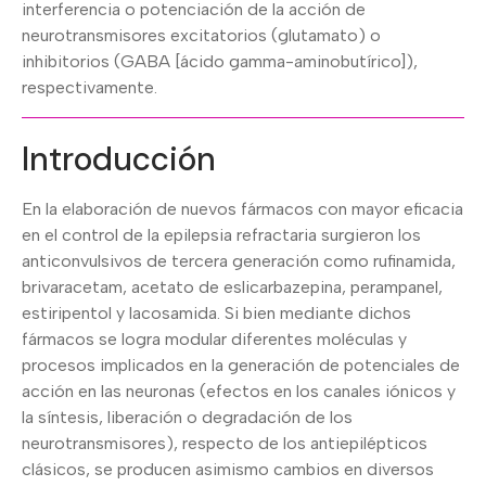
interferencia o potenciación de la acción de
neurotransmisores excitatorios (glutamato) o
inhibitorios (GABA [ácido gamma-aminobutírico]),
respectivamente.
Introducción
En la elaboración de nuevos fármacos con mayor eficacia
en el control de la epilepsia refractaria surgieron los
anticonvulsivos de tercera generación como rufinamida,
brivaracetam, acetato de eslicarbazepina, perampanel,
estiripentol y lacosamida. Si bien mediante dichos
fármacos se logra modular diferentes moléculas y
procesos implicados en la generación de potenciales de
acción en las neuronas (efectos en los canales iónicos y
la síntesis, liberación o degradación de los
neurotransmisores), respecto de los antiepilépticos
clásicos, se producen asimismo cambios en diversos