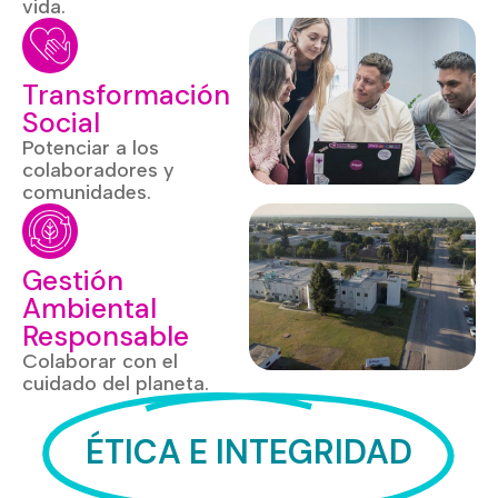
vida.
Transformación
Social
Potenciar a los
colaboradores y
comunidades.
Gestión
Ambiental
Responsable
Colaborar con el
cuidado del planeta.
ÉTICA E INTEGRIDAD