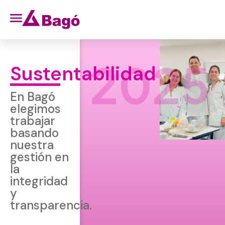
2025
Sustentabilidad
En Bagó
elegimos
trabajar
basando
nuestra
gestión en
la
integridad
y
transparencia.