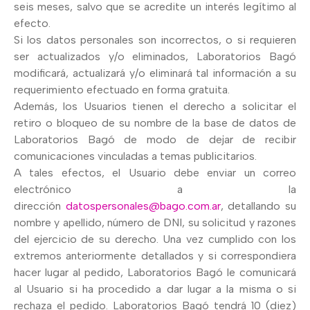
seis meses, salvo que se acredite un interés legítimo al
efecto.
Si los datos personales son incorrectos, o si requieren
ser actualizados y/o eliminados, Laboratorios Bagó
modificará, actualizará y/o eliminará tal información a su
requerimiento efectuado en forma gratuita.
Además, los Usuarios tienen el derecho a solicitar el
retiro o bloqueo de su nombre de la base de datos de
Laboratorios Bagó de modo de dejar de recibir
comunicaciones vinculadas a temas publicitarios.
A tales efectos, el Usuario debe enviar un correo
electrónico a la
dirección
datospersonales@bago.com.ar
, detallando su
nombre y apellido, número de DNI, su solicitud y razones
del ejercicio de su derecho. Una vez cumplido con los
extremos anteriormente detallados y si correspondiera
hacer lugar al pedido, Laboratorios Bagó le comunicará
al Usuario si ha procedido a dar lugar a la misma o si
rechaza el pedido. Laboratorios Bagó tendrá 10 (diez)