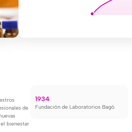
1934
uestros
Fundación de Laboratorios Bagó.
esionales de
 nuevas
 el bienestar