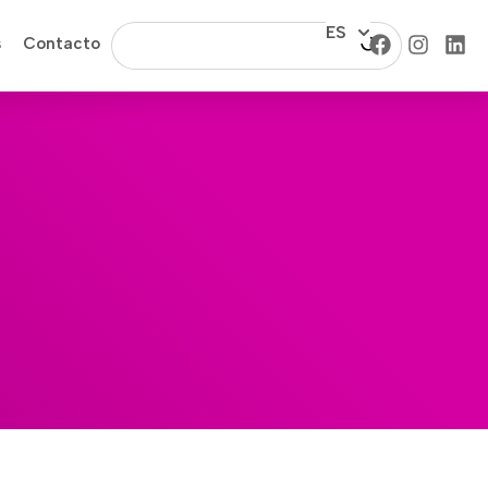
ES
s
Contacto