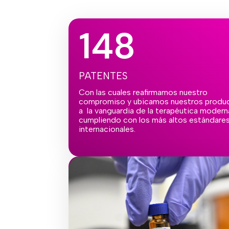
148
PATENTES
Con las cuales reafirmamos nuestro
compromiso y ubicamos nuestros produ
a la vanguardia de la terapéutica modern
cumpliendo con los más altos estándare
internacionales.