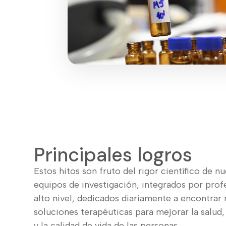
Principales logros
Estos hitos son fruto del rigor científico de n
equipos de investigación, integrados por prof
alto nivel, dedicados diariamente a encontrar
soluciones terapéuticas para mejorar la salud,
y la calidad de vida de las personas.