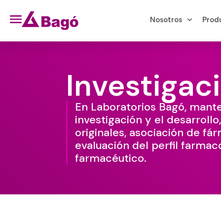
Nosotros
Prod
Investigaci
En Laboratorios Bagó, man
investigación y el desarrol
originales, asociación de f
evaluación del perfil farmaco
farmacéutico.