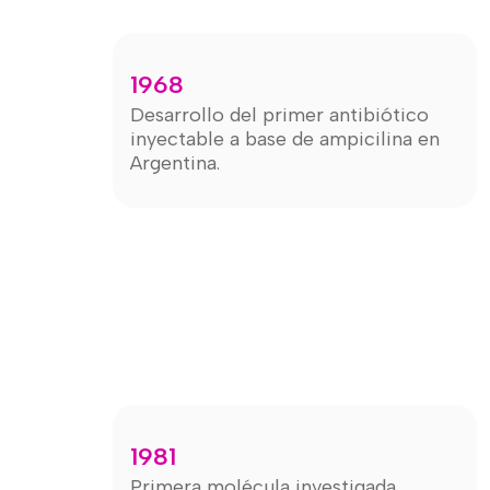
1968
Desarrollo del primer antibiótico
inyectable a base de ampicilina en
Argentina.
1981
Primera molécula investigada,