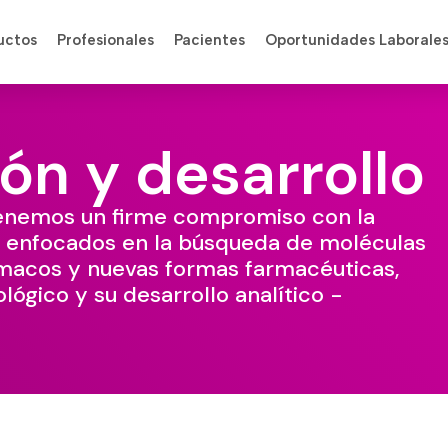
uctos
Profesionales
Pacientes
Oportunidades Laborale
ón y desarrollo
tenemos un firme compromiso con la
lo, enfocados en la búsqueda de moléculas
ármacos y nuevas formas farmacéuticas,
lógico y su desarrollo analítico -