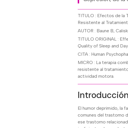
TITULO : Efectos de la 
Resistente al Tratamien
AUTOR : Baune B, Calisk
TITULO ORIGINAL : Effec
Quality of Sleep and Da
CITA : Human Psychopha
MICRO : La terapia combi
resistente al tratamiento
actividad motora.
Introducció
El humor deprimido, la fa
comunes del trastorno d
ese trastorno relacionad