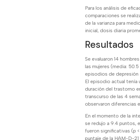
Para los análisis de efica
comparaciones se realiza
de la varianza para medi
inicial, dosis diaria pr
Resultados
Se evaluaron 14 hombres 
las mujeres (media: 50.5
episodios de depresión e
El episodio actual tenía
duración del trastorno e
transcurso de las 4 sem
observaron diferencias e
En el momento de la int
se redujo a 9.4 puntos, 
fueron significativas (p
puntaje de la HAM-D-21 