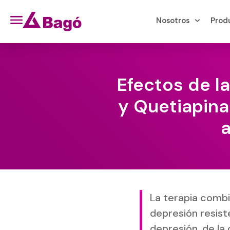
Nosotros
Prod
Efectos de l
y Quetiapina
a
La terapia combi
depresión resist
depresión, de la 