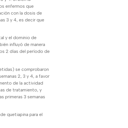
 los enfermos que
ación con la dosis de
as 3 y 4, es decir que
al y el dominio de
bién influyó de manera
imos 2 días del período de
epetidas) se comprobaron
semanas 2, 3 y 4, a favor
mento de la actividad
nas de tratamiento, y
 las primeras 3 semanas
 de quetiapina para el