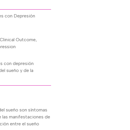
tes con Depresión
Clinical Outcome,
pression
os con depresión
del sueño y de la
s del sueño son síntomas
e las manifestaciones de
ción entre el sueño