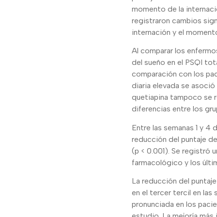
momento de la internació
registraron cambios sign
internación y el momento
Al comparar los enfermo
del sueño en el PSQI tot
comparación con los paci
diaria elevada se asoció c
quetiapina tampoco se r
diferencias entre los gru
Entre las semanas 1 y 4 
reducción del puntaje de
(p < 0.001). Se registró 
farmacológico y los últi
La reducción del puntaj
en el tercer tercil en la
pronunciada en los pacie
estudio. La mejoría más 