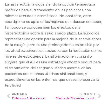
La histerectomía sigue siendo la opción terapéutica
preferida para el tratamiento de las pacientes con
miomas uterinos sintomáticos. No obstante, este
abordaje no es apto en las mujeres que desean concebir;
tampoco se conocen bien los efectos de la
histerectomía sobre la salud a largo plazo. La leuprolida
representa una opción para la mejoría de la anemia antes
de la cirugía, pero su uso prolongado no es posible por
los efectos adversos asociados con la reducción de los
niveles de estrógenos. La información en conjunto
sugiere que el AU es una estrategia eficaz y segura para
el tratamiento del sangrado uterino anormal en las
pacientes con miomas uterinos sintomáticos, y
especialmente en las enfermas que desean preservar la
fertilidad.
ANTERIOR
SIGUIENTE
Epilepsia y Anticoncepción
Efectos del Tratamiento con Acetato de Ulipristal en Pacientes con Miomas Uterinos