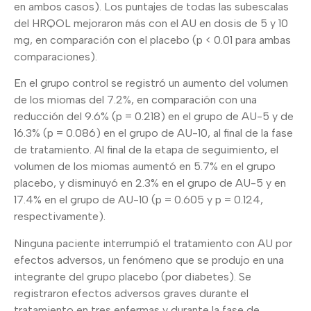
en ambos casos). Los puntajes de todas las subescalas
del HRQOL mejoraron más con el AU en dosis de 5 y 10
mg, en comparación con el placebo (p < 0.01 para ambas
comparaciones).
En el grupo control se registró un aumento del volumen
de los miomas del 7.2%, en comparación con una
reducción del 9.6% (p = 0.218) en el grupo de AU-5 y de
16.3% (p = 0.086) en el grupo de AU-10, al final de la fase
de tratamiento. Al final de la etapa de seguimiento, el
volumen de los miomas aumentó en 5.7% en el grupo
placebo, y disminuyó en 2.3% en el grupo de AU-5 y en
17.4% en el grupo de AU-10 (p = 0.605 y p = 0.124,
respectivamente).
Ninguna paciente interrumpió el tratamiento con AU por
efectos adversos, un fenómeno que se produjo en una
integrante del grupo placebo (por diabetes). Se
registraron efectos adversos graves durante el
tratamiento en tres enfermas y durante la fase de