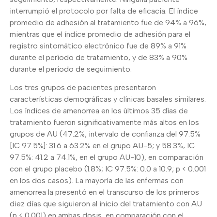
interrumpió el protocolo por falta de eficacia. El índice
promedio de adhesión al tratamiento fue de 94% a 96%,
mientras que el índice promedio de adhesión para el
registro sintomático electrónico fue de 89% a 91%
durante el período de tratamiento, y de 83% a 90%
durante el período de seguimiento.
Los tres grupos de pacientes presentaron
características demográficas y clínicas basales similares.
Los índices de amenorrea en los últimos 35 días de
tratamiento fueron significativamente más altos en los
grupos de AU (47.2%; intervalo de confianza del 97.5%
[IC 97.5%]: 31.6 a 63.2% en el grupo AU-5; y 58.3%, IC
97.5%: 41.2 a 74.1%, en el grupo AU-10), en comparación
con el grupo placebo (1.8%; IC 97.5%: 0.0 a 10.9; p < 0.001
en los dos casos). La mayoría de las enfermas con
amenorrea la presentó en el transcurso de los primeros
diez días que siguieron al inicio del tratamiento con AU
(p < 0.001) en ambas dosis, en comparación con el