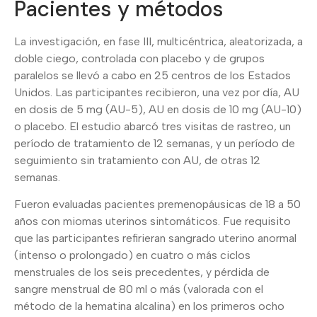
Pacientes y métodos
La investigación, en fase III, multicéntrica, aleatorizada, a
doble ciego, controlada con placebo y de grupos
paralelos se llevó a cabo en 25 centros de los Estados
Unidos. Las participantes recibieron, una vez por día, AU
en dosis de 5 mg (AU-5), AU en dosis de 10 mg (AU-10)
o placebo. El estudio abarcó tres visitas de rastreo, un
período de tratamiento de 12 semanas, y un período de
seguimiento sin tratamiento con AU, de otras 12
semanas.
Fueron evaluadas pacientes premenopáusicas de 18 a 50
años con miomas uterinos sintomáticos. Fue requisito
que las participantes refirieran sangrado uterino anormal
(intenso o prolongado) en cuatro o más ciclos
menstruales de los seis precedentes, y pérdida de
sangre menstrual de 80 ml o más (valorada con el
método de la hematina alcalina) en los primeros ocho