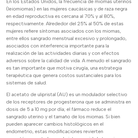
En los Estados Unidos, la frecuencia de miomas uterinos
(leiomiomas) en las mujeres caucásicas y de raza negra
en edad reproductiva es cercana al 70% y al 80%,
respectivamente. Alrededor del 25% al 50% de estas
mujeres refiere síntomas asociados con los miomas,
entre ellos sangrado menstrual excesivo y prolongado,
asociados con interferencia importante para la
realización de las actividades diarias y con efectos
adversos sobre la calidad de vida. A menudo el sangrado
es tan importante que motiva cirugía, una estrategia
terapéutica que genera costos sustanciales para los
sistemas de salud.
El acetato de ulipristal (AU) es un modulador selectivo
de los receptores de progesterona que se administra en
dosis de 5 a 10 mg por día; el fármaco reduce el
sangrado uterino y el tamaño de los miomas. Si bien
pueden aparecer cambios histológicos en el
endometrio, estas modificaciones revierten