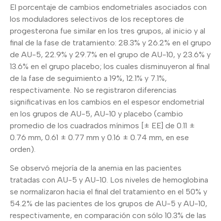
El porcentaje de cambios endometriales asociados con
los moduladores selectivos de los receptores de
progesterona fue similar en los tres grupos, al inicio y al
final de la fase de tratamiento: 28.3% y 26.2% en el grupo
de AU-5, 22.9% y 29.7% en el grupo de AU-10, y 23.6% y
13.6% en el grupo placebo; los cuales disminuyeron al final
de la fase de seguimiento a 19%, 12.1% y 7.1%,
respectivamente. No se registraron diferencias
significativas en los cambios en el espesor endometrial
en los grupos de AU-5, AU-10 y placebo (cambio
promedio de los cuadrados mínimos [± EE] de 0.11 ±
0.76 mm, 0.61 ± 0.77 mm y 0.16 ± 0.74 mm, en ese
orden).
Se observó mejoría de la anemia en las pacientes
tratadas con AU-5 y AU-10. Los niveles de hemoglobina
se normalizaron hacia el final del tratamiento en el 50% y
54.2% de las pacientes de los grupos de AU-5 y AU-10,
respectivamente, en comparación con sólo 10.3% de las