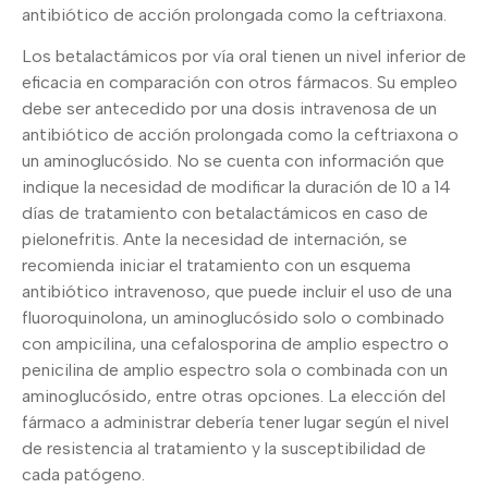
antibiótico de acción prolongada como la ceftriaxona.
Los betalactámicos por vía oral tienen un nivel inferior de
eficacia en comparación con otros fármacos. Su empleo
debe ser antecedido por una dosis intravenosa de un
antibiótico de acción prolongada como la ceftriaxona o
un aminoglucósido. No se cuenta con información que
indique la necesidad de modificar la duración de 10 a 14
días de tratamiento con betalactámicos en caso de
pielonefritis. Ante la necesidad de internación, se
recomienda iniciar el tratamiento con un esquema
antibiótico intravenoso, que puede incluir el uso de una
fluoroquinolona, un aminoglucósido solo o combinado
con ampicilina, una cefalosporina de amplio espectro o
penicilina de amplio espectro sola o combinada con un
aminoglucósido, entre otras opciones. La elección del
fármaco a administrar debería tener lugar según el nivel
de resistencia al tratamiento y la susceptibilidad de
cada patógeno.