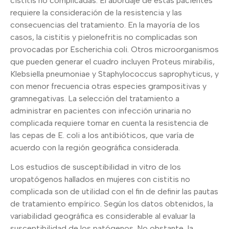
cistitis no complicadas. El abordaje de estas pacientes
requiere la consideración de la resistencia y las
consecuencias del tratamiento. En la mayoría de los
casos, la cistitis y pielonefritis no complicadas son
provocadas por Escherichia coli. Otros microorganismos
que pueden generar el cuadro incluyen Proteus mirabilis,
Klebsiella pneumoniae y Staphylococcus saprophyticus, y
con menor frecuencia otras especies grampositivas y
gramnegativas. La selección del tratamiento a
administrar en pacientes con infección urinaria no
complicada requiere tomar en cuenta la resistencia de
las cepas de E. coli a los antibióticos, que varía de
acuerdo con la región geográfica considerada.
Los estudios de susceptibilidad in vitro de los
uropatógenos hallados en mujeres con cistitis no
complicada son de utilidad con el fin de definir las pautas
de tratamiento empírico. Según los datos obtenidos, la
variabilidad geográfica es considerable al evaluar la
susceptibilidad de los patógenos. No obstante, la