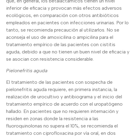
que, en general, los betalactámicos tienen un nivel
inferior de eficacia y provocan más efectos adversos
ecológicos, en comparación con otros antibióticos
empleados en pacientes con infecciones urinarias. Por lo
tanto, se recomienda precaución al utilizarlos. No se
aconseja el uso de amoxicilina o ampicilina para el
tratamiento empírico de las pacientes con cistitis
aguda, debido a que no tienen un buen nivel de eficacia y
se asocian con resistencia considerable.
Pielonefritis aguda
El tratamiento de las pacientes con sospecha de
pielonefritis aguda requiere, en primera instancia, la
realización de urocultivo y antibiograma y el inicio del
tratamiento empírico de acuerdo con el uropatógeno
hallado. En pacientes que no requieren internación y
residen en zonas donde la resistencia a las
fluoroquinolonas no supera el 10%, se recomienda el
tratamiento con ciprofloxacina por vía oral, en dos