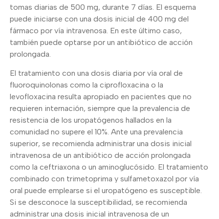
tomas diarias de 500 mg, durante 7 días. El esquema
puede iniciarse con una dosis inicial de 400 mg del
fármaco por vía intravenosa. En este último caso,
también puede optarse por un antibiótico de acción
prolongada.
El tratamiento con una dosis diaria por vía oral de
fluoroquinolonas como la ciprofloxacina o la
levofloxacina resulta apropiado en pacientes que no
requieren internación, siempre que la prevalencia de
resistencia de los uropatógenos hallados en la
comunidad no supere el 10%. Ante una prevalencia
superior, se recomienda administrar una dosis inicial
intravenosa de un antibiótico de acción prolongada
como la ceftriaxona o un aminoglucósido. El tratamiento
combinado con trimetoprima y sulfametoxazol por vía
oral puede emplearse si el uropatógeno es susceptible.
Si se desconoce la susceptibilidad, se recomienda
administrar una dosis inicial intravenosa de un