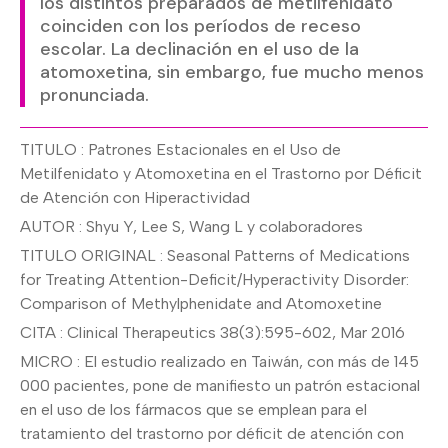
los distintos preparados de metilfenidato
coinciden con los períodos de receso
escolar. La declinación en el uso de la
atomoxetina, sin embargo, fue mucho menos
pronunciada.
TITULO : Patrones Estacionales en el Uso de
Metilfenidato y Atomoxetina en el Trastorno por Déficit
de Atención con Hiperactividad
AUTOR : Shyu Y, Lee S, Wang L y colaboradores
TITULO ORIGINAL : Seasonal Patterns of Medications
for Treating Attention-Deficit/Hyperactivity Disorder:
Comparison of Methylphenidate and Atomoxetine
CITA : Clinical Therapeutics 38(3):595-602, Mar 2016
MICRO : El estudio realizado en Taiwán, con más de 145
000 pacientes, pone de manifiesto un patrón estacional
en el uso de los fármacos que se emplean para el
tratamiento del trastorno por déficit de atención con