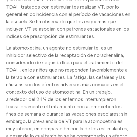
TDAH tratados con estimulantes realizan VT, por lo
general en coincidencia con el período de vacaciones en
la escuela. Se ha observado que los esquemas que
incluyen VT se asocian con patrones estacionales en los
índices de prescripción de estimulantes.
La atomoxetina, un agente no estimulante, es un
inhibidor selectivo de la recaptación de noradrenalina,
considerado de segunda línea para el tratamiento del
TDAH, en los niños que no responden favorablemente a
la terapia con estimulantes. La fatiga, las cefaleas y las
náuseas son los efectos adversos más comunes en el
contexto del uso de atomoxetina. En un trabajo,
alrededor del 24% de los enfermos interrumpieron
transitoriamente el tratamiento con atomoxetina los
fines de semana o durante las vacaciones escolares; sin
embargo, la prevalencia de VT para la atomoxetina es
muy inferior, en comparación con la de los estimulantes,
a pesar de lo cual también se ha comprobado un efecto