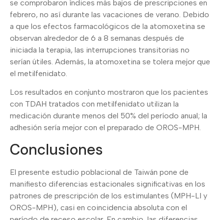
se comprobaron índices más bajos de prescripciones en
febrero, no así durante las vacaciones de verano. Debido
a que los efectos farmacológicos de la atomoxetina se
observan alrededor de 6 a 8 semanas después de
iniciada la terapia, las interrupciones transitorias no
serían útiles. Además, la atomoxetina se tolera mejor que
el metilfenidato.
Los resultados en conjunto mostraron que los pacientes
con TDAH tratados con metilfenidato utilizan la
medicación durante menos del 50% del período anual; la
adhesión sería mejor con el preparado de OROS-MPH.
Conclusiones
El presente estudio poblacional de Taiwán pone de
manifiesto diferencias estacionales significativas en los
patrones de prescripción de los estimulantes (MPH-LI y
OROS-MPH), casi en coincidencia absoluta con el
período de receso escolar. En cambio, las diferencias