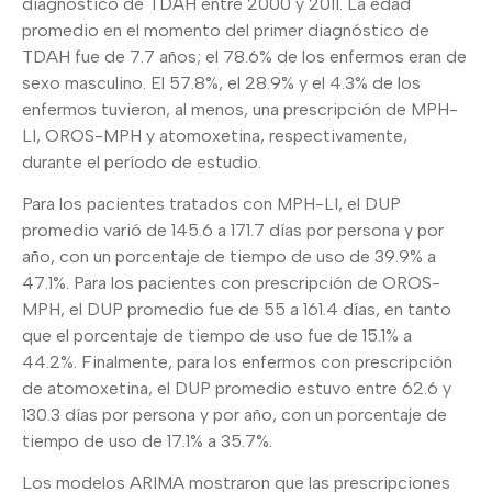
diagnóstico de TDAH entre 2000 y 2011. La edad
promedio en el momento del primer diagnóstico de
TDAH fue de 7.7 años; el 78.6% de los enfermos eran de
sexo masculino. El 57.8%, el 28.9% y el 4.3% de los
enfermos tuvieron, al menos, una prescripción de MPH-
LI, OROS-MPH y atomoxetina, respectivamente,
durante el período de estudio.
Para los pacientes tratados con MPH-LI, el DUP
promedio varió de 145.6 a 171.7 días por persona y por
año, con un porcentaje de tiempo de uso de 39.9% a
47.1%. Para los pacientes con prescripción de OROS-
MPH, el DUP promedio fue de 55 a 161.4 días, en tanto
que el porcentaje de tiempo de uso fue de 15.1% a
44.2%. Finalmente, para los enfermos con prescripción
de atomoxetina, el DUP promedio estuvo entre 62.6 y
130.3 días por persona y por año, con un porcentaje de
tiempo de uso de 17.1% a 35.7%.
Los modelos ARIMA mostraron que las prescripciones