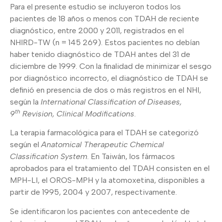
Para el presente estudio se incluyeron todos los
pacientes de 18 años o menos con TDAH de reciente
diagnóstico, entre 2000 y 2011, registrados en el
NHIRD-TW (n = 145 269). Estos pacientes no debían
haber tenido diagnóstico de TDAH antes del 31 de
diciembre de 1999. Con la finalidad de minimizar el sesgo
por diagnóstico incorrecto, el diagnóstico de TDAH se
definió en presencia de dos o más registros en el NHI,
según la
International Classification of Diseases,
th
9
Revision, Clinical Modifications
.
La terapia farmacológica para el TDAH se categorizó
según el
Anatomical Therapeutic Chemical
Classification System
. En Taiwán, los fármacos
aprobados para el tratamiento del TDAH consisten en el
MPH-LI, el OROS-MPH y la atomoxetina, disponibles a
partir de 1995, 2004 y 2007, respectivamente.
Se identificaron los pacientes con antecedente de