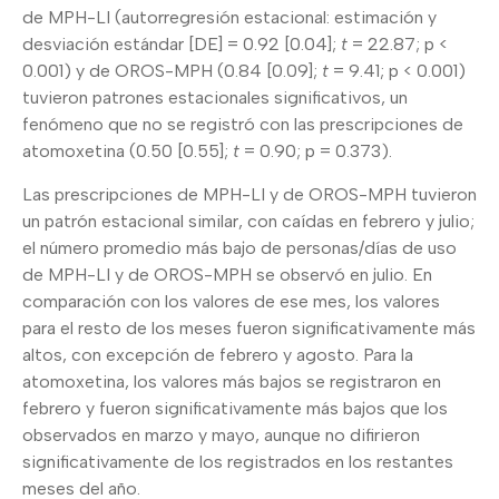
de MPH-LI (autorregresión estacional: estimación y
desviación estándar [DE] = 0.92 [0.04];
t
= 22.87; p <
0.001) y de OROS-MPH (0.84 [0.09];
t
= 9.41; p < 0.001)
tuvieron patrones estacionales significativos, un
fenómeno que no se registró con las prescripciones de
atomoxetina (0.50 [0.55];
t
= 0.90; p = 0.373).
Las prescripciones de MPH-LI y de OROS-MPH tuvieron
un patrón estacional similar, con caídas en febrero y julio;
el número promedio más bajo de personas/días de uso
de MPH-LI y de OROS-MPH se observó en julio. En
comparación con los valores de ese mes, los valores
para el resto de los meses fueron significativamente más
altos, con excepción de febrero y agosto. Para la
atomoxetina, los valores más bajos se registraron en
febrero y fueron significativamente más bajos que los
observados en marzo y mayo, aunque no difirieron
significativamente de los registrados en los restantes
meses del año.