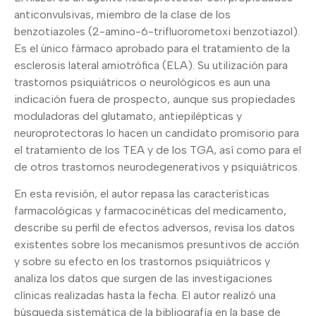
anticonvulsivas, miembro de la clase de los
benzotiazoles (2-amino-6-trifluorometoxi benzotiazol).
Es el único fármaco aprobado para el tratamiento de la
esclerosis lateral amiotrófica (ELA). Su utilización para
trastornos psiquiátricos o neurológicos es aun una
indicación fuera de prospecto, aunque sus propiedades
moduladoras del glutamato, antiepilépticas y
neuroprotectoras lo hacen un candidato promisorio para
el tratamiento de los TEA y de los TGA, así como para el
de otros trastornos neurodegenerativos y psiquiátricos.
En esta revisión, el autor repasa las características
farmacológicas y farmacocinéticas del medicamento,
describe su perfil de efectos adversos, revisa los datos
existentes sobre los mecanismos presuntivos de acción
y sobre su efecto en los trastornos psiquiátricos y
analiza los datos que surgen de las investigaciones
clínicas realizadas hasta la fecha. El autor realizó una
búsqueda sistemática de la bibliografía en la base de