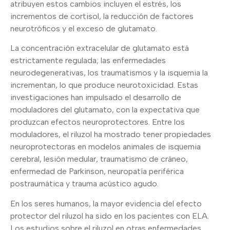
atribuyen estos cambios incluyen el estrés, los
incrementos de cortisol, la reducción de factores
neurotróficos y el exceso de glutamato.
La concentración extracelular de glutamato está
estrictamente regulada; las enfermedades
neurodegenerativas, los traumatismos y la isquemia la
incrementan, lo que produce neurotoxicidad. Estas
investigaciones han impulsado el desarrollo de
moduladores del glutamato, con la expectativa que
produzcan efectos neuroprotectores. Entre los
moduladores, el riluzol ha mostrado tener propiedades
neuroprotectoras en modelos animales de isquemia
cerebral, lesión medular, traumatismo de cráneo,
enfermedad de Parkinson, neuropatía periférica
postraumática y trauma acústico agudo.
En los seres humanos, la mayor evidencia del efecto
protector del riluzol ha sido en los pacientes con ELA.
Los estudios sobre el riluzol en otras enfermedades