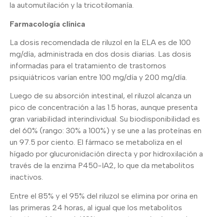
la automutilación y la tricotilomanía.
Farmacología clínica
La dosis recomendada de riluzol en la ELA es de 100
mg/día, administrada en dos dosis diarias. Las dosis
informadas para el tratamiento de trastornos
psiquiátricos varían entre 100 mg/día y 200 mg/día.
Luego de su absorción intestinal, el riluzol alcanza un
pico de concentración a las 1.5 horas, aunque presenta
gran variabilidad interindividual. Su biodisponibilidad es
del 60% (rango: 30% a 100%) y se une a las proteínas en
un 97.5 por ciento. El fármaco se metaboliza en el
hígado por glucuronidación directa y por hidroxilación a
través de la enzima P450-IA2, lo que da metabolitos
inactivos.
Entre el 85% y el 95% del riluzol se elimina por orina en
las primeras 24 horas, al igual que los metabolitos