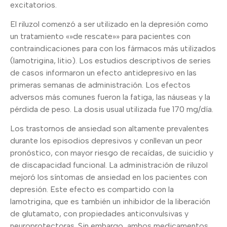
excitatorios.
El riluzol comenzó a ser utilizado en la depresión como
un tratamiento «»de rescate»» para pacientes con
contraindicaciones para con los fármacos más utilizados
(lamotrigina, litio). Los estudios descriptivos de series
de casos informaron un efecto antidepresivo en las
primeras semanas de administración. Los efectos
adversos más comunes fueron la fatiga, las náuseas y la
pérdida de peso. La dosis usual utilizada fue 170 mg/día.
Los trastornos de ansiedad son altamente prevalentes
durante los episodios depresivos y conllevan un peor
pronóstico, con mayor riesgo de recaídas, de suicidio y
de discapacidad funcional. La administración de riluzol
mejoró los síntomas de ansiedad en los pacientes con
depresión. Este efecto es compartido con la
lamotrigina, que es también un inhibidor de la liberación
de glutamato, con propiedades anticonvulsivas y
neuroprotectoras. Sin embargo, ambos medicamentos