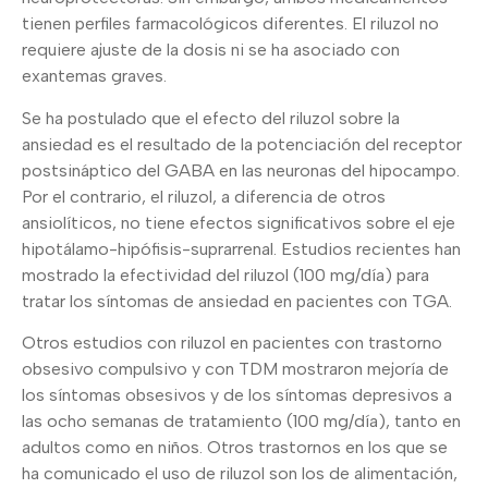
tienen perfiles farmacológicos diferentes. El riluzol no
requiere ajuste de la dosis ni se ha asociado con
exantemas graves.
Se ha postulado que el efecto del riluzol sobre la
ansiedad es el resultado de la potenciación del receptor
postsináptico del GABA en las neuronas del hipocampo.
Por el contrario, el riluzol, a diferencia de otros
ansiolíticos, no tiene efectos significativos sobre el eje
hipotálamo-hipófisis-suprarrenal. Estudios recientes han
mostrado la efectividad del riluzol (100 mg/día) para
tratar los síntomas de ansiedad en pacientes con TGA.
Otros estudios con riluzol en pacientes con trastorno
obsesivo compulsivo y con TDM mostraron mejoría de
los síntomas obsesivos y de los síntomas depresivos a
las ocho semanas de tratamiento (100 mg/día), tanto en
adultos como en niños. Otros trastornos en los que se
ha comunicado el uso de riluzol son los de alimentación,