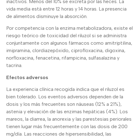
inactivos. Menos del 10% se excreta por las heces. La
vida media está entre 12 horas y 14 horas. La presencia
de alimentos disminuye la absorción.
Por competencia con la enzima metabolizadora, existe el
riesgo teórico de toxicidad del riluzol si se administra
conjuntamente con algunos fármacos como amitriptilina,
imipramina, clordiazepóxido, ciprofloxacina, digoxina,
norfloxacina, fenacetina, rifampicina, sulfasalazina y
tacrina.
Efectos adversos
La experiencia clínica recogida indica que el riluzol es
bien tolerado. Los eventos adversos dependen de la
dosis y los más frecuentes son náuseas (12% a 21%),
astenia y elevación de las enzimas hepáticas (4%). Los
mareos, la diarrea, la anorexia y las parestesias periorales
tienen lugar más frecuentemente con las dosis de 200
mg/día. Las reacciones de hipersensibilidad, las