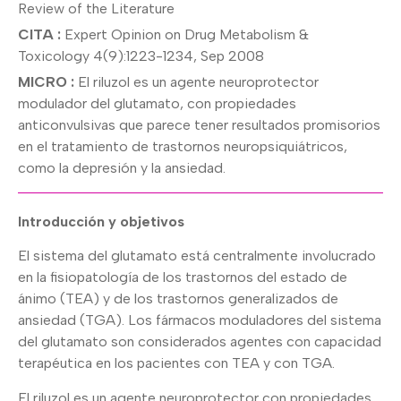
Review of the Literature
CITA :
Expert Opinion on Drug Metabolism &
Toxicology 4(9):1223-1234, Sep 2008
MICRO :
El riluzol es un agente neuroprotector
modulador del glutamato, con propiedades
anticonvulsivas que parece tener resultados promisorios
en el tratamiento de trastornos neuropsiquiátricos,
como la depresión y la ansiedad.
Introducción y objetivos
El sistema del glutamato está centralmente involucrado
en la fisiopatología de los trastornos del estado de
ánimo (TEA) y de los trastornos generalizados de
ansiedad (TGA). Los fármacos moduladores del sistema
del glutamato son considerados agentes con capacidad
terapéutica en los pacientes con TEA y con TGA.
El riluzol es un agente neuroprotector con propiedades