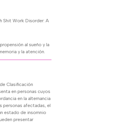
h Shit Work Disorder: A
propensión al sueño y la
memoria y la atención.
de Clasificación
resenta en personas cuyos
rdancia en la alternancia
as personas afectadas, el
 un estado de insomnio
pueden presentar