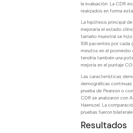
la evaluación. La CDR i
realizados en forma esta
La hipótesis principal d
mejoraría el estado clín
tamaño muestral se hizo
108 pacientes por cada g
minutos en el promedio d
tendría también una pot
mejoría en el puntaje CG
Las características demo
demográficas continuas
prueba de Pearson o con 
CDR se analizaron con A
Haenszel. La comparació
pruebas fueron bilaterale
Resultados