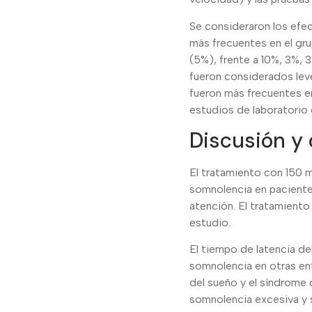
Se consideraron los efe
más frecuentes en el gru
(5%), frente a 10%, 3%, 
fueron considerados lev
fueron más frecuentes en
estudios de laboratorio o
Discusión y
El tratamiento con 150 m
somnolencia en pacientes
atención. El tratamient
estudio.
El tiempo de latencia de
somnolencia en otras en
del sueño y el síndrome 
somnolencia excesiva y s