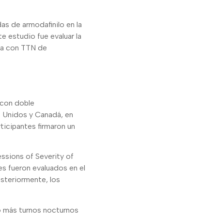
as de armodafinilo en la
e estudio fue evaluar la
ada con TTN de
 con doble
s Unidos y Canadá, en
ticipantes firmaron un
essions of Severity of
es fueron evaluados en el
osteriormente, los
o más turnos nocturnos