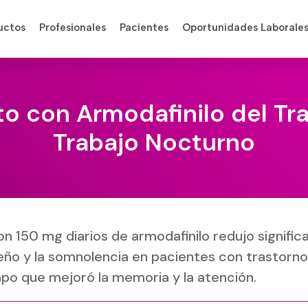
uctos
Profesionales
Pacientes
Oportunidades Laborale
o con Armodafinilo del Tr
Trabajo Nocturno
on 150 mg diarios de armodafinilo redujo signific
eño y la somnolencia en pacientes con trastorno
mpo que mejoró la memoria y la atención.