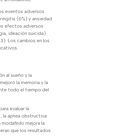
Los eventos adversos
ringitis (6%) y ansiedad
los efectos adversos
ia, ideación suicida)
 3). Los cambios en los
icativos.
n al sueño y la
mejoró la memoria y la
nte todo el tiempo del
ara evaluar la
 la apnea obstructiva
 modafinilo mejora la
deran que los resultados