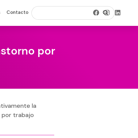
s
Contacto
astorno por
ativamente la
 por trabajo