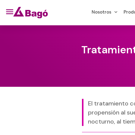
Nosotros
Prod
Tratamient
El tratamiento c
propensión al su
nocturno, al tie