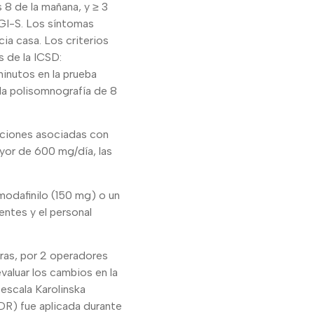
s 8 de la mañana, y ≥ 3
CGI-S. Los síntomas
cia casa. Los criterios
s de la ICSD:
minutos en la prueba
la polisomnografía de 8
cciones asociadas con
yor de 600 mg/día, las
rmodafinilo (150 mg) o un
ntes y el personal
ras, por 2 operadores
valuar los cambios en la
escala Karolinska
DR) fue aplicada durante