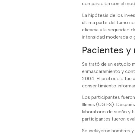
comparación con el moda
La hipótesis de los inve
última parte del turno no
eficacia y la seguridad
intensidad moderada o g
Pacientes y
Se trató de un estudio m
enmascaramiento y contr
2004. El protocolo fue a
consentimiento informa
Los participantes fueron
Illness (CGI-S). Después
laboratorio de sueño y f
participantes fueron eva
Se incluyeron hombres y