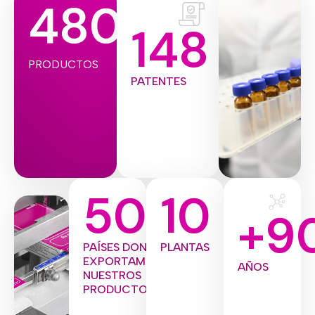
480
148
PRODUCTOS
PATENTES
50
10
+
9
PAÍSES DONDE
PLANTAS
EXPORTAMOS
AÑOS
NUESTROS
PRODUCTOS