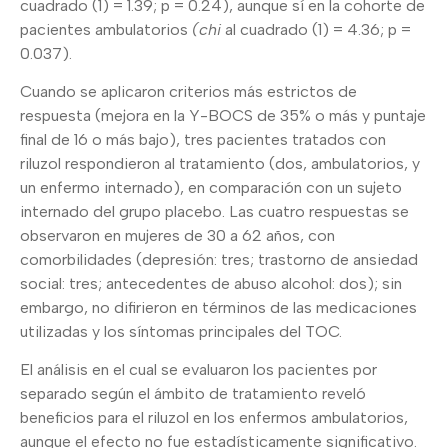
cuadrado (1) = 1.39; p = 0.24), aunque sí en la cohorte de
pacientes ambulatorios
(chi
al cuadrado (1) = 4.36; p =
0.037).
Cuando se aplicaron criterios más estrictos de
respuesta (mejora en la Y-BOCS de 35% o más y puntaje
final de 16 o más bajo), tres pacientes tratados con
riluzol respondieron al tratamiento (dos, ambulatorios, y
un enfermo internado), en comparación con un sujeto
internado del grupo placebo. Las cuatro respuestas se
observaron en mujeres de 30 a 62 años, con
comorbilidades (depresión: tres; trastorno de ansiedad
social: tres; antecedentes de abuso alcohol: dos); sin
embargo, no difirieron en términos de las medicaciones
utilizadas y los síntomas principales del TOC.
El análisis en el cual se evaluaron los pacientes por
separado según el ámbito de tratamiento reveló
beneficios para el riluzol en los enfermos ambulatorios,
aunque el efecto no fue estadísticamente significativo.