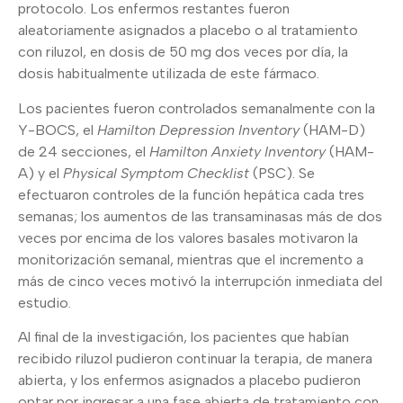
protocolo. Los enfermos restantes fueron
aleatoriamente asignados a placebo o al tratamiento
con riluzol, en dosis de 50 mg dos veces por día, la
dosis habitualmente utilizada de este fármaco.
Los pacientes fueron controlados semanalmente con la
Y-BOCS, el
Hamilton Depression Inventory
(HAM-D)
de 24 secciones, el
Hamilton Anxiety Inventory
(HAM-
A) y el
Physical Symptom Checklist
(PSC). Se
efectuaron controles de la función hepática cada tres
semanas; los aumentos de las transaminasas más de dos
veces por encima de los valores basales motivaron la
monitorización semanal, mientras que el incremento a
más de cinco veces motivó la interrupción inmediata del
estudio.
Al final de la investigación, los pacientes que habían
recibido riluzol pudieron continuar la terapia, de manera
abierta, y los enfermos asignados a placebo pudieron
optar por ingresar a una fase abierta de tratamiento con