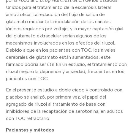
por la
Food and Drug Administration
de los Estados
Unidos para el tratamiento de la esclerosis lateral
amiotrófica. La reducción del flujo de salida de
glutamato mediante la modulación de los canales
iónicos regulados por voltaje, y la mayor captación glial
del glutamato extracelular serían algunos de los
mecanismos involucrados en los efectos del riluzol.
Debido a que en los pacientes con TOC, los niveles
cerebrales de glutamato están aumentados, este
fármaco podría ser útil. En un estudio, el tratamiento con
riluzol mejoró la depresión y ansiedad, frecuentes en los
pacientes con TOC.
En el presente estudio a doble ciego y controlado con
placebo se analizó, por primera vez, el papel del
agregado de riluzol al tratamiento de base con
inhibidores de la recaptación de serotonina, en adultos
con TOC refractario.
Pacientes y métodos