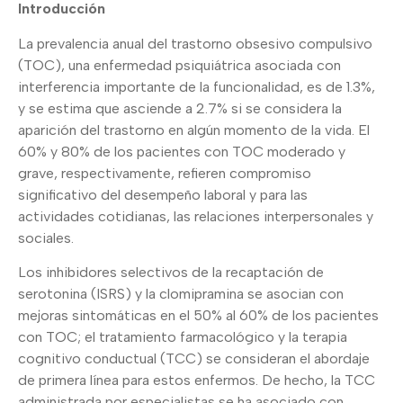
Introducción
La prevalencia anual del trastorno obsesivo compulsivo
(TOC), una enfermedad psiquiátrica asociada con
interferencia importante de la funcionalidad, es de 1.3%,
y se estima que asciende a 2.7% si se considera la
aparición del trastorno en algún momento de la vida. El
60% y 80% de los pacientes con TOC moderado y
grave, respectivamente, refieren compromiso
significativo del desempeño laboral y para las
actividades cotidianas, las relaciones interpersonales y
sociales.
Los inhibidores selectivos de la recaptación de
serotonina (ISRS) y la clomipramina se asocian con
mejoras sintomáticas en el 50% al 60% de los pacientes
con TOC; el tratamiento farmacológico y la terapia
cognitivo conductual (TCC) se consideran el abordaje
de primera línea para estos enfermos. De hecho, la TCC
administrada por especialistas se ha asociado con