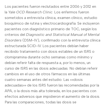
Los pacientes fueron reclutados entre 2006 y 2012 en
la
Yale OCD Research Clinic
. Los enfermos fueron
sometidos a entrevista clínica, examen clínico, estudio
bioquímico de rutina y electrocardiografía. Se incluyeron
pacientes con diagnóstico primario de TOC, según los
criterios del
Diagnostic and Statistical Manual of Mental
Disorders
(DSM-IV), confirmado con la entrevista clínica
estructurada SCID-IV. Los pacientes debían haber
recibido tratamiento con dosis estables de un ISRS o
clomipramina durante ocho semanas como mínimo y
debían referir falta de respuesta a, por lo menos, un
curso de ISRS en las dosis adecuadas. No debían referir
cambios en el uso de otros fármacos en las últimas
cuatro semanas antes del estudio. Las «»dosis
adecuadas»» de los ISRS fueron las recomendadas por la
APA, o la dosis más alta tolerada, en los pacientes con
efectos adversos que impidieron el aumento de la dosis.
Para las comparaciones, todas las dosis se