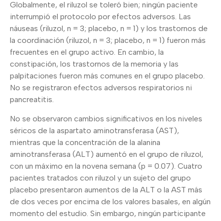
Globalmente, el riluzol se toleró bien; ningún paciente
interrumpió el protocolo por efectos adversos. Las
náuseas (riluzol, n = 3; placebo, n = 1) y los trastornos de
la coordinación (riluzol, n = 3; placebo, n = 1) fueron más
frecuentes en el grupo activo. En cambio, la
constipación, los trastornos de la memoria y las
palpitaciones fueron más comunes en el grupo placebo.
No se registraron efectos adversos respiratorios ni
pancreatitis.
No se observaron cambios significativos en los niveles
séricos de la aspartato aminotransferasa (AST),
mientras que la concentración de la alanina
aminotransferasa (ALT) aumentó en el grupo de riluzol,
con un máximo en la novena semana (p = 0.07). Cuatro
pacientes tratados con riluzol y un sujeto del grupo
placebo presentaron aumentos de la ALT o la AST más
de dos veces por encima de los valores basales, en algún
momento del estudio. Sin embargo, ningún participante