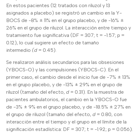
En estos pacientes (12 tratados con riluzol y 13
asignados a placebo) se registró un cambio en la Y-
BOCS de -8% ± 11% en el grupo placebo, y de -16% ±
26% en el grupo de riluzol. La interacción entre tiempo y
tratamiento fue significativa (DF = 307; t = -1.57; p =
0.12), lo cual sugiere un efecto de tamaño
intermedio
(d
= 0.45).
Se realizaron análisis secundarios para las obsesiones
(YBOCS-O) y las compulsiones (YBOCS-C). En el
primer caso, el cambio desde el inicio fue de -7% ± 13%
en el grupo placebo, y de -13% ± 29% en el grupo de
riluzol (tamaño del efecto,
d
= 0.31). En la muestra de
pacientes ambulatorios, el cambio en la YBOCS-O fue
de -3% ± 9% en el grupo placebo, y de -18.5% ± 27% en
el grupo de riluzol (tamaño del efecto,
d
= 0.80, con
interacción entre el tiempo y el grupo en el límite de la
significación estadística: DF = 307; t = -1.92; p = 0.056).