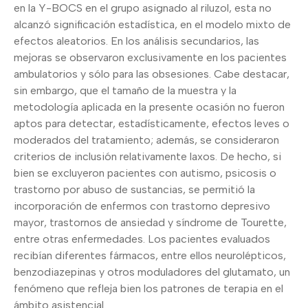
en la Y-BOCS en el grupo asignado al riluzol, esta no
alcanzó significación estadística, en el modelo mixto de
efectos aleatorios. En los análisis secundarios, las
mejoras se observaron exclusivamente en los pacientes
ambulatorios y sólo para las obsesiones. Cabe destacar,
sin embargo, que el tamaño de la muestra y la
metodología aplicada en la presente ocasión no fueron
aptos para detectar, estadísticamente, efectos leves o
moderados del tratamiento; además, se consideraron
criterios de inclusión relativamente laxos. De hecho, si
bien se excluyeron pacientes con autismo, psicosis o
trastorno por abuso de sustancias, se permitió la
incorporación de enfermos con trastorno depresivo
mayor, trastornos de ansiedad y síndrome de Tourette,
entre otras enfermedades. Los pacientes evaluados
recibían diferentes fármacos, entre ellos neurolépticos,
benzodiazepinas y otros moduladores del glutamato, un
fenómeno que refleja bien los patrones de terapia en el
ámbito asistencial.