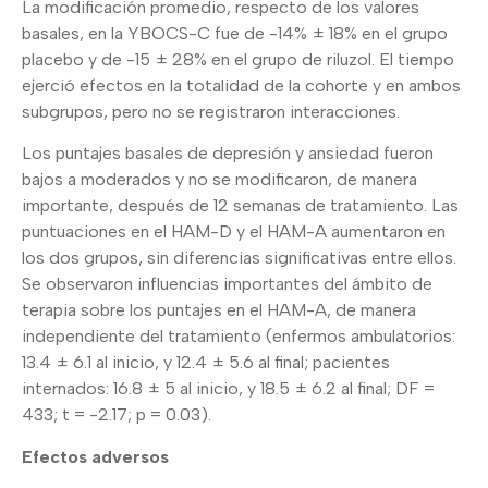
La modificación promedio, respecto de los valores
basales, en la YBOCS-C fue de -14% ± 18% en el grupo
placebo y de -15 ± 28% en el grupo de riluzol. El tiempo
ejerció efectos en la totalidad de la cohorte y en ambos
subgrupos, pero no se registraron interacciones.
Los puntajes basales de depresión y ansiedad fueron
bajos a moderados y no se modificaron, de manera
importante, después de 12 semanas de tratamiento. Las
puntuaciones en el HAM-D y el HAM-A aumentaron en
los dos grupos, sin diferencias significativas entre ellos.
Se observaron influencias importantes del ámbito de
terapia sobre los puntajes en el HAM-A, de manera
independiente del tratamiento (enfermos ambulatorios:
13.4 ± 6.1 al inicio, y 12.4 ± 5.6 al final; pacientes
internados: 16.8 ± 5 al inicio, y 18.5 ± 6.2 al final; DF =
433; t = -2.17; p = 0.03).
Efectos adversos