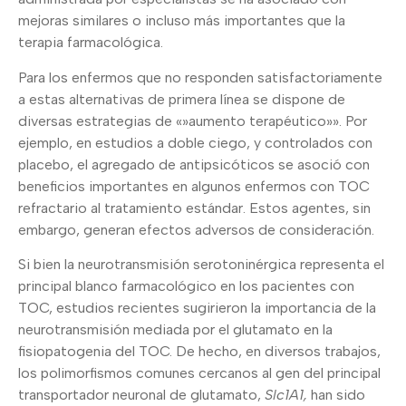
mejoras similares o incluso más importantes que la
terapia farmacológica.
Para los enfermos que no responden satisfactoriamente
a estas alternativas de primera línea se dispone de
diversas estrategias de «»aumento terapéutico»». Por
ejemplo, en estudios a doble ciego, y controlados con
placebo, el agregado de antipsicóticos se asoció con
beneficios importantes en algunos enfermos con TOC
refractario al tratamiento estándar. Estos agentes, sin
embargo, generan efectos adversos de consideración.
Si bien la neurotransmisión serotoninérgica representa el
principal blanco farmacológico en los pacientes con
TOC, estudios recientes sugirieron la importancia de la
neurotransmisión mediada por el glutamato en la
fisiopatogenia del TOC. De hecho, en diversos trabajos,
los polimorfismos comunes cercanos al gen del principal
transportador neuronal de glutamato,
Slc1A1,
han sido