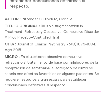
establecer conclusiones definitivas al
respecto.
AUTOR :
Pittenger C, Bloch M, Coric V
TITULO ORIGINAL :
Riluzole Augmentation in
Treatment-Refractory Obsessive-Compulsive Disorder:
A Pilot Placebo-Controlled Trial
CITA :
Journal of Clinical Psychiatry 76(8):1075-1084,
Ago 2015
MICRO :
En el trastorno obsesivo compulsivo
refractario al tratamiento de base con inhibidores de la
recaptación de serotonina, el agregado de riluzol se
asocia con efectos favorables en algunos pacientes. Se
requieren estudios a gran escala para establecer
conclusiones definitivas al respecto.