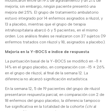
modificaron entre un 19% de agravamiento y un 21% de
mejoría; sin embargo, ningún paciente presentó una
mejora del 25%. El grupo de tratamiento ambulatorio
estuvo integrado por 14 enfermos asignados a riluzol, y
13 a placebo, mientras que el grupo de terapia
intrahospitalaria abarcó 6 y 5 pacientes, en el mismo
orden. Los análisis finales se realizaron con 37 sujetos (19
enfermos tratados con riluzol y 18, asignados a placebo).
Mejoría en la Y-BOCS e índice de respuesta
La puntuación basal de la Y-BOCS se modificó en -11 ±
14% en el grupo placebo, en comparación con -15 ± 26%
en el grupo de riluzol, al final de la semana 12. La
diferencia no alcanzó significación estadística.
En la semana 12, 5 de 19 pacientes del grupo de riluzol
presentaron respuesta parcial, en comparación con 2 de
18 enfermos del grupo placebo; la diferencia tampoco
fue significativa en la totalidad de la cohorte
(chi
al