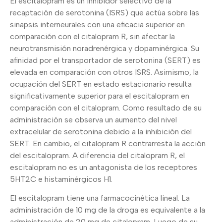
El escitalopram es un inhibidor selectivo de la
recaptación de serotonina (ISRS) que actúa sobre las
sinapsis interneurales con una eficacia superior en
comparación con el citalopram R, sin afectar la
neurotransmisión noradrenérgica y dopaminérgica. Su
afinidad por el transportador de serotonina (SERT) es
elevada en comparación con otros ISRS. Asimismo, la
ocupación del SERT en estado estacionario resulta
significativamente superior para el escitalopram en
comparación con el citalopram. Como resultado de su
administración se observa un aumento del nivel
extracelular de serotonina debido a la inhibición del
SERT. En cambio, el citalopram R contrarresta la acción
del escitalopram. A diferencia del citalopram R, el
escitalopram no es un antagonista de los receptores
5HT2C e histaminérgicos H1.
El escitalopram tiene una farmacocinética lineal. La
administración de 10 mg de la droga es equivalente a la
administración de 20 mg de citalopram. Luego de su