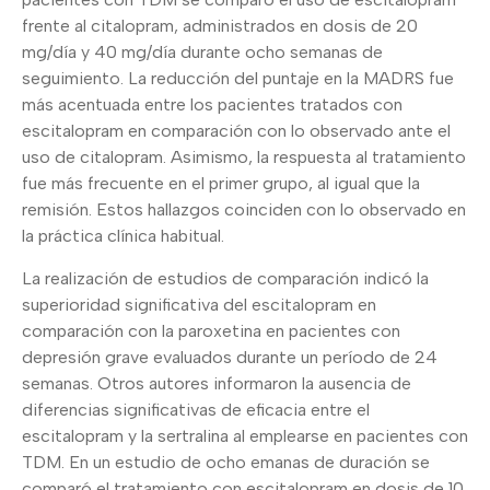
frente al citalopram, administrados en dosis de 20
mg/día y 40 mg/día durante ocho semanas de
seguimiento. La reducción del puntaje en la MADRS fue
más acentuada entre los pacientes tratados con
escitalopram en comparación con lo observado ante el
uso de citalopram. Asimismo, la respuesta al tratamiento
fue más frecuente en el primer grupo, al igual que la
remisión. Estos hallazgos coinciden con lo observado en
la práctica clínica habitual.
La realización de estudios de comparación indicó la
superioridad significativa del escitalopram en
comparación con la paroxetina en pacientes con
depresión grave evaluados durante un período de 24
semanas. Otros autores informaron la ausencia de
diferencias significativas de eficacia entre el
escitalopram y la sertralina al emplearse en pacientes con
TDM. En un estudio de ocho emanas de duración se
comparó el tratamiento con escitalopram en dosis de 10