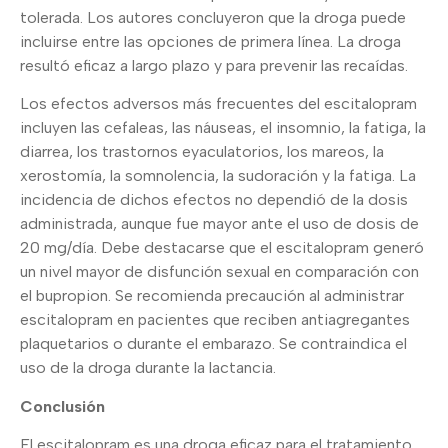
tolerada. Los autores concluyeron que la droga puede
incluirse entre las opciones de primera línea. La droga
resultó eficaz a largo plazo y para prevenir las recaídas.
Los efectos adversos más frecuentes del escitalopram
incluyen las cefaleas, las náuseas, el insomnio, la fatiga, la
diarrea, los trastornos eyaculatorios, los mareos, la
xerostomía, la somnolencia, la sudoración y la fatiga. La
incidencia de dichos efectos no dependió de la dosis
administrada, aunque fue mayor ante el uso de dosis de
20 mg/día. Debe destacarse que el escitalopram generó
un nivel mayor de disfunción sexual en comparación con
el bupropion. Se recomienda precaución al administrar
escitalopram en pacientes que reciben antiagregantes
plaquetarios o durante el embarazo. Se contraindica el
uso de la droga durante la lactancia.
Conclusión
El escitalopram es una droga eficaz para el tratamiento