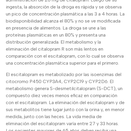
ingesta, la absorción de la droga es rápida y se observa
un pico de concentración plasmática a las 3 a 4 horas. La
biodisponibilidad alcanza el 80% y no se ve modificada
en presencia de alimentos. La droga se une a las
proteínas plasmáticas en un 80% y presenta una
distribución generalizada. El metabolismo y la
eliminación del citalopram R son más lentos en
comparación con el escitalopram, con lo cual se observa
una concentración plasmática superior para el primero.
El escitalopram es metabolizado por las isoenzimas del
citocromo P450 CYP3A4, CYP2C19 y CYP2D6. El
metabolismo genera S-desmetilcitalopram (S-DCT), un
compuesto diez veces menos eficaz en comparación
con el escitalopram. La eliminación del escitalopram y de
sus metabolitos tiene lugar junto con la orina y, en menor
medida, junto con las heces. La vida media de
eliminación del escitalopram varía entre 27 y 33 horas.
Los pacientes mayores de 65 años deben recibir una