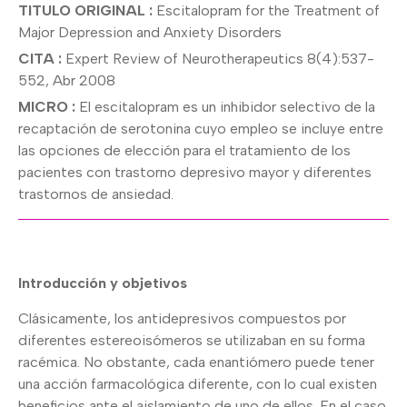
TITULO ORIGINAL :
Escitalopram for the Treatment of
Major Depression and Anxiety Disorders
CITA :
Expert Review of Neurotherapeutics 8(4):537-
552, Abr 2008
MICRO :
El escitalopram es un inhibidor selectivo de la
recaptación de serotonina cuyo empleo se incluye entre
las opciones de elección para el tratamiento de los
pacientes con trastorno depresivo mayor y diferentes
trastornos de ansiedad.
Introducción y objetivos
Clásicamente, los antidepresivos compuestos por
diferentes estereoisómeros se utilizaban en su forma
racémica. No obstante, cada enantiómero puede tener
una acción farmacológica diferente, con lo cual existen
beneficios ante el aislamiento de uno de ellos. En el caso