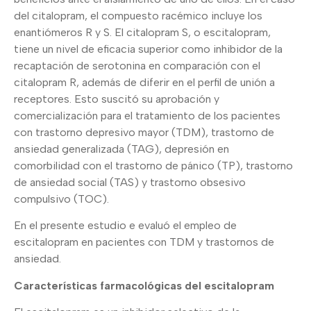
del citalopram, el compuesto racémico incluye los
enantiómeros R y S. El citalopram S, o escitalopram,
tiene un nivel de eficacia superior como inhibidor de la
recaptación de serotonina en comparación con el
citalopram R, además de diferir en el perfil de unión a
receptores. Esto suscitó su aprobación y
comercialización para el tratamiento de los pacientes
con trastorno depresivo mayor (TDM), trastorno de
ansiedad generalizada (TAG), depresión en
comorbilidad con el trastorno de pánico (TP), trastorno
de ansiedad social (TAS) y trastorno obsesivo
compulsivo (TOC).
En el presente estudio e evaluó el empleo de
escitalopram en pacientes con TDM y trastornos de
ansiedad.
Características farmacológicas del escitalopram