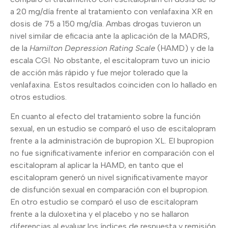
a 20 mg/día frente al tratamiento con venlafaxina XR en
dosis de 75 a 150 mg/día. Ambas drogas tuvieron un
nivel similar de eficacia ante la aplicación de la MADRS,
de la
Hamilton Depression Rating Scale
(HAMD) y de la
escala CGI. No obstante, el escitalopram tuvo un inicio
de acción más rápido y fue mejor tolerado que la
venlafaxina. Estos resultados coinciden con lo hallado en
otros estudios.
En cuanto al efecto del tratamiento sobre la función
sexual, en un estudio se comparó el uso de escitalopram
frente a la administración de bupropion XL. El bupropion
no fue significativamente inferior en comparación con el
escitalopram al aplicar la HAMD, en tanto que el
escitalopram generó un nivel significativamente mayor
de disfunción sexual en comparación con el bupropion.
En otro estudio se comparó el uso de escitalopram
frente a la duloxetina y el placebo y no se hallaron
diferencias al evaluar los índices de respuesta y remisión