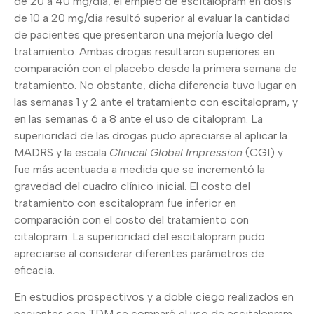
de 20 a 40 mg/día, el empleo de escitalopram en dosis
de 10 a 20 mg/día resultó superior al evaluar la cantidad
de pacientes que presentaron una mejoría luego del
tratamiento. Ambas drogas resultaron superiores en
comparación con el placebo desde la primera semana de
tratamiento. No obstante, dicha diferencia tuvo lugar en
las semanas 1 y 2 ante el tratamiento con escitalopram, y
en las semanas 6 a 8 ante el uso de citalopram. La
superioridad de las drogas pudo apreciarse al aplicar la
MADRS y la escala
Clinical Global Impression
(CGI) y
fue más acentuada a medida que se incrementó la
gravedad del cuadro clínico inicial. El costo del
tratamiento con escitalopram fue inferior en
comparación con el costo del tratamiento con
citalopram. La superioridad del escitalopram pudo
apreciarse al considerar diferentes parámetros de
eficacia.
En estudios prospectivos y a doble ciego realizados en
pacientes con TDM se comparó el uso de escitalopram