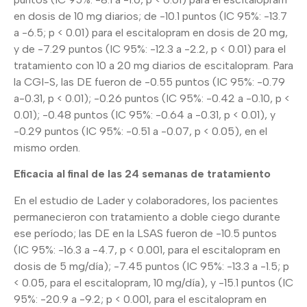
en dosis de 10 mg diarios; de -10.1 puntos (IC 95%: -13.7
a -6.5; p < 0.01) para el escitalopram en dosis de 20 mg,
y de -7.29 puntos (IC 95%: -12.3 a -2.2, p < 0.01) para el
tratamiento con 10 a 20 mg diarios de escitalopram. Para
la CGI-S, las DE fueron de -0.55 puntos (IC 95%: -0.79
a-0.31, p < 0.01); -0.26 puntos (IC 95%: -0.42 a -0.10, p <
0.01); -0.48 puntos (IC 95%: -0.64 a -0.31, p < 0.01), y
-0.29 puntos (IC 95%: -0.51 a -0.07, p < 0.05), en el
mismo orden.
Eficacia al final de las 24 semanas de tratamiento
En el estudio de Lader y colaboradores, los pacientes
permanecieron con tratamiento a doble ciego durante
ese período; las DE en la LSAS fueron de -10.5 puntos
(IC 95%: -16.3 a -4.7, p < 0.001, para el escitalopram en
dosis de 5 mg/día); -7.45 puntos (IC 95%: -13.3 a -1.5; p
< 0.05, para el escitalopram, 10 mg/día), y -15.1 puntos (IC
95%: -20.9 a -9.2; p < 0.001, para el escitalopram en