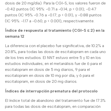
dosis de 20 mg/día). Para la CGI-S, los valores fueron de
-0.42 puntos (IC 95%: -0.71 a -0.14; p < 0.01); -0.47
puntos (IC 95% -0.76 a -0.17; p < 0.01), y -0.88 puntos
(IC 95%: -1.17 a -0.60; p < 0.001), respectivamente.
Índice de respuesta al tratamiento (CGI-S ≤ 2) en la
semana 12
La diferencia con el placebo fue significativa, de 10.2% a
20.8%, para todas las dosis de escitalopram en cada uno
de los tres estudios. El NNT estuvo entre 5 y 10 en los
estudios individuales; en el metanálisis fue de 6 para el
escitalopram en dosis de 5 mg diarios, 9 para el
escitalopram en dosis de 10 mg por día, y 6 para el
escitalopram, en dosis de 20 mg diarios.
Índices de interrupción prematura del protocolo
El índice total de abandono del tratamiento fue de 17.3%
para todas las dosis de escitalopram, en comparación