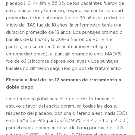
placebo). El 44.8% y 55.2% de los pacientes fueron de
sexo masculino y femenino, respectivamente. La edad
promedio de los enfermos fue de 36 años y la edad de
inicio del TAS fue de 18 años; la enfermedad tenía una
duración promedio de 18 años. Los puntajes promedio
basales de la LSAS y la CGI-S fueron de 95.1 y 4.8
puntos, en ese orden (las puntuaciones reflejan
enfermedad grave); el puntaje promedio en la MADRS
fue de 6.1 (síntomas depresivos leves). Los puntajes
basales no difirieron según los grupos de tratamiento.
Eficacia al final de las 12 semanas de tratamiento a
doble ciego
La diferencia global para el efecto del tratamiento
estuvo a favor del escitalopram, en todas las dosis,
respecto del placebo, con una diferencia estimada (DE)
en la LSAS de -9.2 puntos (IC 95%: -14.4 a -4.0; p < 0.01)
para el escitalopram en dosis de 5 mg por día; de -4.6
puntos (IC 95%: -8.1 a -1.0, p < 0.01) para el escitalopram