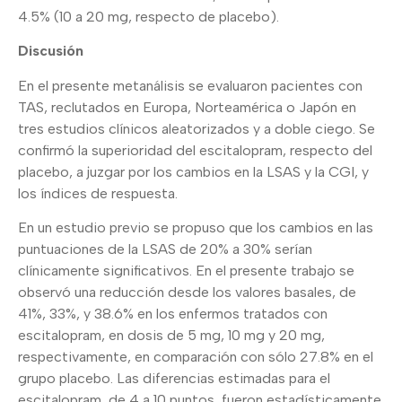
4.5% (10 a 20 mg, respecto de placebo).
Discusión
En el presente metanálisis se evaluaron pacientes con
TAS, reclutados en Europa, Norteamérica o Japón en
tres estudios clínicos aleatorizados y a doble ciego. Se
confirmó la superioridad del escitalopram, respecto del
placebo, a juzgar por los cambios en la LSAS y la CGI, y
los índices de respuesta.
En un estudio previo se propuso que los cambios en las
puntuaciones de la LSAS de 20% a 30% serían
clínicamente significativos. En el presente trabajo se
observó una reducción desde los valores basales, de
41%, 33%, y 38.6% en los enfermos tratados con
escitalopram, en dosis de 5 mg, 10 mg y 20 mg,
respectivamente, en comparación con sólo 27.8% en el
grupo placebo. Las diferencias estimadas para el
escitalopram, de 4 a 10 puntos, fueron estadísticamente