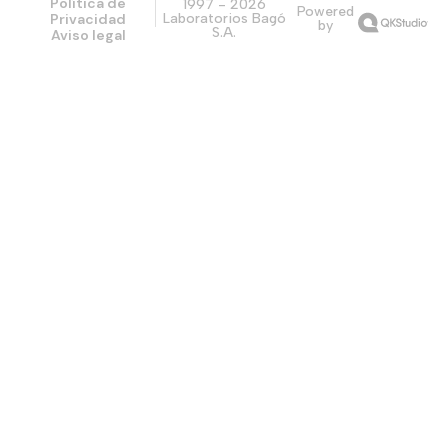
Política de
1997 - 2026
Powered
Privacidad
Laboratorios Bagó
by
S.A.
Aviso legal