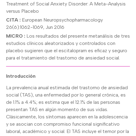
Treatment of Social Anxiety Disorder: A Meta-Analysis
versus Placebo
CITA :
European Neuropsychopharmacology
26(6):1062-1069, Jun 2016
MICRO :
Los resultados del presente metanálisis de tres
estudios clínicos aleatorizados y controlados con
placebo sugieren que el escitalopram es eficaz y seguro
para el tratamiento del trastorno de ansiedad social.
Introducción
La prevalencia anual estimada del trastorno de ansiedad
social (TAS), una enfermedad por lo general crónica, es
de 1.1% a 4.4%; es estima que el 12.1% de las personas
presentan TAS en algún momento de sus vidas.
Clásicamente, los síntomas aparecen en la adolescencia
y se asocian con compromiso funcional significativo
laboral, académico y social. El TAS incluye el temor por la