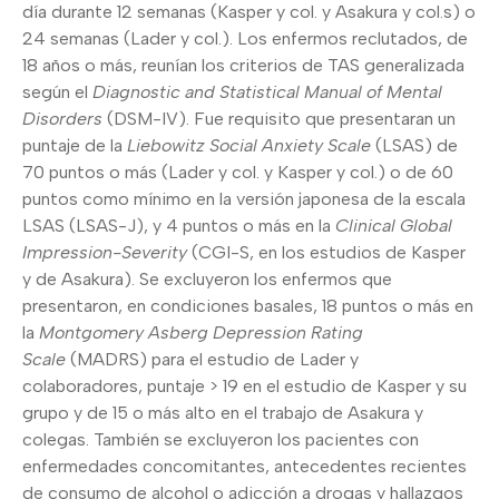
día durante 12 semanas (Kasper y col. y Asakura y col.s) o
24 semanas (Lader y col.). Los enfermos reclutados, de
18 años o más, reunían los criterios de TAS generalizada
según el
Diagnostic and Statistical Manual of Mental
Disorders
(DSM-IV). Fue requisito que presentaran un
puntaje de la
Liebowitz Social Anxiety Scale
(LSAS) de
70 puntos o más (Lader y col. y Kasper y col.) o de 60
puntos como mínimo en la versión japonesa de la escala
LSAS (LSAS-J), y 4 puntos o más en la
Clinical Global
Impression-Severity
(CGI-S, en los estudios de Kasper
y de Asakura). Se excluyeron los enfermos que
presentaron, en condiciones basales, 18 puntos o más en
la
Montgomery Asberg Depression Rating
Scale
(MADRS) para el estudio de Lader y
colaboradores, puntaje > 19 en el estudio de Kasper y su
grupo y de 15 o más alto en el trabajo de Asakura y
colegas. También se excluyeron los pacientes con
enfermedades concomitantes, antecedentes recientes
de consumo de alcohol o adicción a drogas y hallazgos