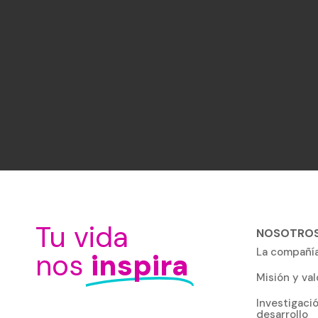
Tu vida
NOSOTRO
La compañí
nos
inspira
Misión y val
Investigaci
desarrollo