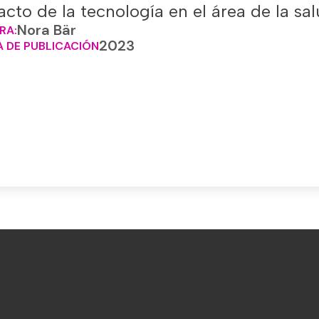
cto de la tecnología en el área de la s
Nora Bär
RA:
2023
 DE PUBLICACIÓN