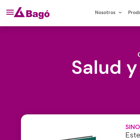
Nosotros
Prod
Salud y
SINO
Este