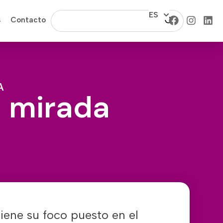
ES
s
Contacto
A
a mirada
iene su foco puesto en el