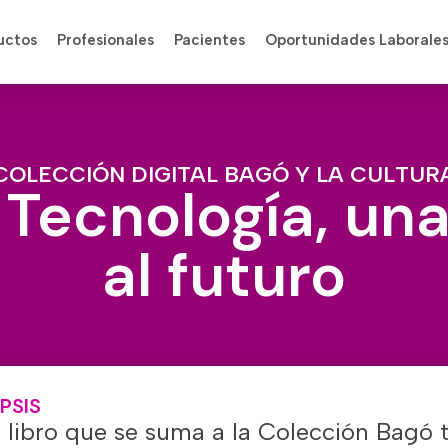
uctos
Profesionales
Pacientes
Oportunidades Laborale
COLECCIÓN DIGITAL BAGÓ Y LA CULTUR
 Tecnología, un
al futuro
PSIS
 libro que se suma a la Colección Bagó t