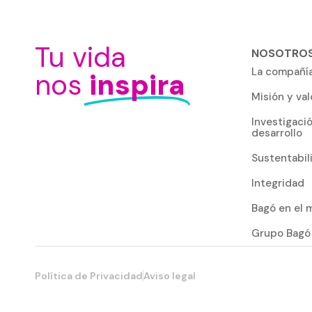
Tu vida
NOSOTRO
La compañí
nos
inspira
Misión y val
Investigaci
desarrollo
Sustentabil
Integridad
Bagó en el
Grupo Bagó
Política de Privacidad
Aviso legal