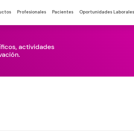
uctos
Profesionales
Pacientes
Oportunidades Laborale
ficos, actividades
vación.