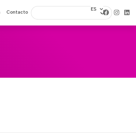
ES
s
Contacto