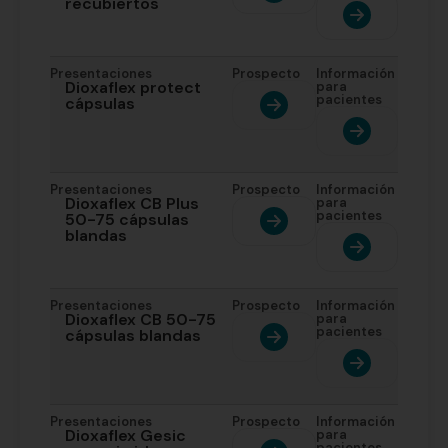
recubiertos
Presentaciones
Prospecto
Información
Dioxaflex protect
para
pacientes
cápsulas
Presentaciones
Prospecto
Información
Dioxaflex CB Plus
para
pacientes
50-75 cápsulas
blandas
Presentaciones
Prospecto
Información
Dioxaflex CB 50-75
para
pacientes
cápsulas blandas
Presentaciones
Prospecto
Información
Dioxaflex Gesic
para
pacientes