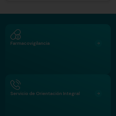
Farmacovigilancia
Servicio de Orientación Integral