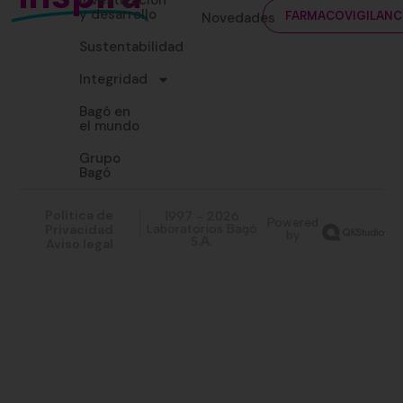
Investigación
y desarrollo
Novedades
FARMACOVIGILANC
Sustentabilidad
Integridad
Bagó en
el mundo
Grupo
Bagó
Política de
1997 - 2026
Powered
Privacidad
Laboratorios Bagó
by
S.A.
Aviso legal