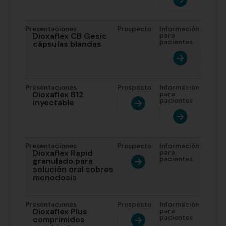
Presentaciones
Prospecto
Información
Dioxaflex CB Gesic
para
pacientes
cápsulas blandas
Presentaciones
Prospecto
Información
Dioxaflex B12
para
pacientes
inyectable
Presentaciones
Prospecto
Información
Dioxaflex Rapid
para
pacientes
granulado para
solución oral sobres
monodosis
Presentaciones
Prospecto
Información
Dioxaflex Plus
para
pacientes
comprimidos