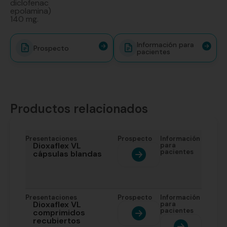
diclofenac
epolamina)
140 mg.
Información para
Prospecto
pacientes
Productos relacionados
Presentaciones
Prospecto
Información
Dioxaflex VL
para
pacientes
cápsulas blandas
Presentaciones
Prospecto
Información
Dioxaflex VL
para
pacientes
comprimidos
recubiertos