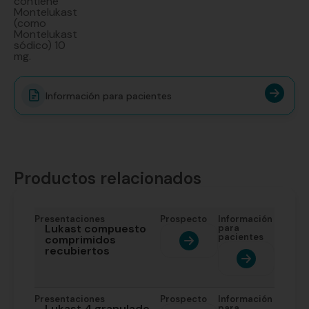
contiene
Montelukast
(como
Montelukast
sódico) 10
mg.
Información para pacientes
Productos relacionados
Presentaciones
Prospecto
Información
Lukast compuesto
para
pacientes
comprimidos
recubiertos
Presentaciones
Prospecto
Información
Lukast 4 granulado
para